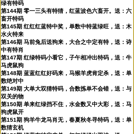
绿有特码
第144期 零一三头有特猜，红蓝波色六畜开。送：六
畜开特码
第145期 红红红蓝特中奖，单数中特蓝绿旺，送：木
水火特来
第146期 马前兔后送狗来，大合之中定有特，送：诗
中有特肖
第147期 红绿特码小看它，子午相冲出特码，送：牛
马虎鼠狗
第148期 蓝蓝红红好码来，马猴羊虎肯定杀，送：单
数绝对中
第149期 大单大双猜特码，合数拣单不会错，送：与
双关的物
第150期 单来红绿挡不住，水金数又中大彩，送：马
狗虎鼠开
第151期 狗羊牛龙马肖无，春夏秋冬寻特码，送：单
数猜玄机