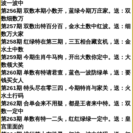
波一波中
第256期 双数本期小数开，蓝绿今期万庄家。送：双
数细数万
第257期 双数出特百分百，金水土数中红波。送：细
数万大家
第258期 红绿特在第三期，三五相合藏玄机，送：金
水土中数
第259期 今期生肖牛马狗，开出大数你定中。送：大
数领大奖
第260期 单数有特请君查，蓝色一波防绿单，送：要
钱买女人
第261期 特头尽在零三四，今期特肖与家关，送：火
水土行码
第262期 合单会来不用疑，都是王者来中特。送：双
数一定中
第263期 单数有特一二头，红红绿绿一定中。送：皇
宫里面的