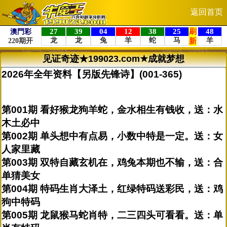
返回首页
见证奇迹★199023.com★成就梦想
2026年全年资料【另版先锋诗】(001-365)
第001期 看好猴龙狗羊蛇，金水相生有钱收，送：水
木土必中
第002期 单头想中有点易，小数中特是一定。送：女
人家里藏
第003期 双特自藏玄机在，鸡兔本期也不输，送：合
单猜美女
第004期 特码生肖大泽土，红绿特码送彩民，送：鸡
狗中特码
第005期 龙鼠猴马蛇肖特，二三四头可看看。送：单