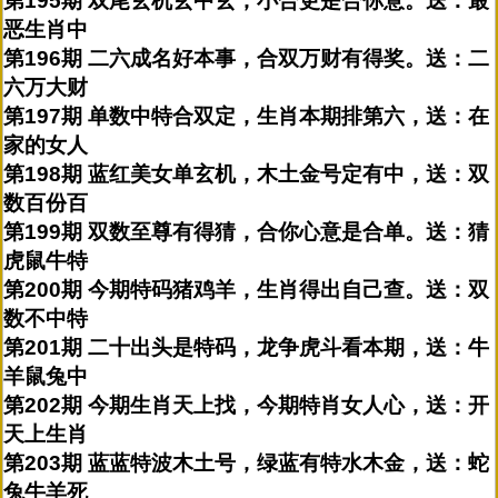
第195期 双尾玄机玄中玄，小合更是合你意。送：最
恶生肖中
第196期 二六成名好本事，合双万财有得奖。送：二
六万大财
第197期 单数中特合双定，生肖本期排第六，送：在
家的女人
第198期 蓝红美女单玄机，木土金号定有中，送：双
数百份百
第199期 双数至尊有得猜，合你心意是合单。送：猜
虎鼠牛特
第200期 今期特码猪鸡羊，生肖得出自己查。送：双
数不中特
第201期 二十出头是特码，龙争虎斗看本期，送：牛
羊鼠兔中
第202期 今期生肖天上找，今期特肖女人心，送：开
天上生肖
第203期 蓝蓝特波木土号，绿蓝有特水木金，送：蛇
兔牛羊死