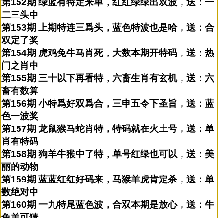
第152期 绿蓝有特定来单，红红绿绿出双波，送：一
二三头中
第153期 上期特连三爲头，蓝色特波也是哈，送：合
双定了奖
第154期 虎鸡兔牛马肖死，大数本期开特码，送：热
门之肖中
第155期 三十以下再看特，六畜生肖有玄机，送：六
畜有数算
第156期 小特爲好双爲合，三申五令下圣旨，送：蓝
色一波奖
第157期 龙鼠猴马蛇肖特，特码就在火土号，送：单
肖有特码
第158期 狗羊牛猴中了特，单号红绿也可以，送：美
丽的动物
第159期 蓝蓝红红好码来，马猴羊虎肯定杀，送：单
数绝对中
第160期 一九特尾蓝色波，合双本期是放心，送：牛
兔羊可猜