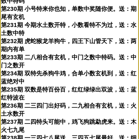
数中特码
第230期 小号特来你也知，单数中奖随你便。送：期
尾有玄机
第231期 今期水土数开特，小数看特不为过，送：水
土数中特
第232期 虎蛇猴龙羊狗牛，四王下山管天下，送：两
期内有单
第233期 二八相合有玄机，中门之数中特码。送：中
门之数开
第234期 双特先杀狗牛鸡，合单小数玄机到，送：红
蓝绝对中
第235期 双数是特百份百，红红绿绿出双波，送：蓝
红特波在
第236期 二三四门出好码，二九相合有玄机，送：火
土水数开
第237期 二四特头可能中，鸡飞狗跳勐虎来。送：木
火七九尾
第238期 一三四七八尾送，三四五七尾最好，送：细