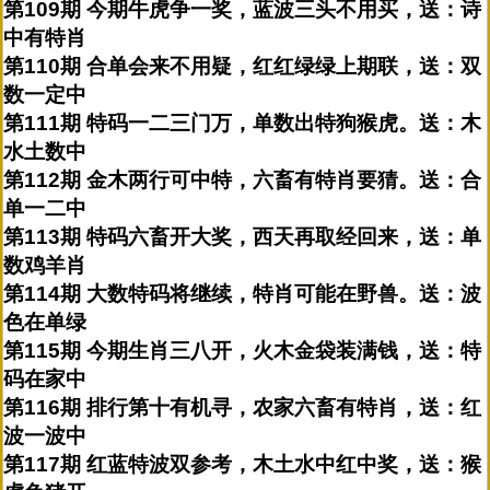
第109期 今期牛虎争一奖，蓝波三头不用买，送：诗
中有特肖
第110期 合单会来不用疑，红红绿绿上期联，送：双
数一定中
第111期 特码一二三门万，单数出特狗猴虎。送：木
水土数中
第112期 金木两行可中特，六畜有特肖要猜。送：合
单一二中
第113期 特码六畜开大奖，西天再取经回来，送：单
数鸡羊肖
第114期 大数特码将继续，特肖可能在野兽。送：波
色在单绿
第115期 今期生肖三八开，火木金袋装满钱，送：特
码在家中
第116期 排行第十有机寻，农家六畜有特肖，送：红
波一波中
第117期 红蓝特波双参考，木土水中红中奖，送：猴