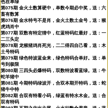
色在单绿
第075期 金火土数算硬中，单数今期必中奖，送：六
畜有数算
第076期 金水特号不是肖，金火土数土金号，送：猴
虎鸡肖中
第077期 双数有特定猜中，红蓝特码红最好，送：一
二三头定
第078期 龙猴猪鸡肖死光，二二得四自己看，送：木
土号特码
第079期 绿色特波蓝金来，绿色特码合单好。送：单
号到极限
第080期 三四头必爆特码，双数特波看蓝绿。送：牛
蛇羊猪中
第081期 今期特码绿波开，合双本期开特码，送：蛇
猪牛中特
第082期 合双有特看小码，绿蓝有特水木金。送：合
双有特码