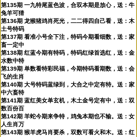
第135期 一九特尾蓝色波，合双本期是放心，送：牛
兔羊可猜
第136期 龙猴猪鸡肖死光，二二得四自己看，送：木
土号特码
第137期 看准小号全下注，特码今期看细数，送：家
畜一定中
第138期 红蓝今期有特码，特码红绿首选红，送：金
水数中特
第139期 单数看特彩民福，今期特码看期数，送：会
飞的生肖
第140期 大号特码蓝绿到，大合之中定有特。送：家
中六畜特
第141期 蓝红美女单玄机，木土金号定有中，送：双
数百份百
第142期 羊蛇今期来争特，鸡兔本期也不输。送：女
人生肖万
第143期 猴羊虎马肖要杀，双数可看火和木。送：红