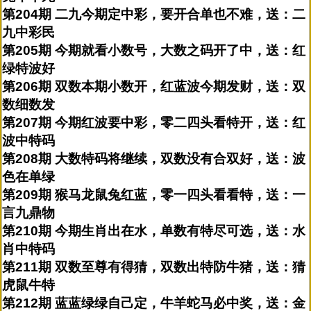
第204期 二九今期定中彩，要开合单也不难，送：二
九中彩民
第205期 今期就看小数号，大数之码开了中，送：红
绿特波好
第206期 双数本期小数开，红蓝波今期发财，送：双
数细数发
第207期 今期红波要中彩，零二四头看特开，送：红
波中特码
第208期 大数特码将继续，双数没有合双好，送：波
色在单绿
第209期 猴马龙鼠兔红蓝，零一四头看看特，送：一
言九鼎物
第210期 今期生肖出在水，单数有特尽可选，送：水
肖中特码
第211期 双数至尊有得猜，双数出特防牛猪，送：猜
虎鼠牛特
第212期 蓝蓝绿绿自己定，牛羊蛇马必中奖，送：金