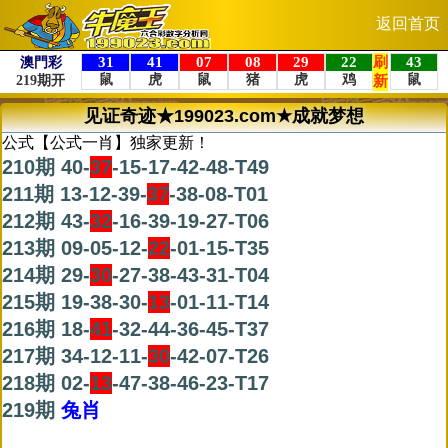
返回首页
见证奇迹★199023.com★成就梦想
公式【公式一肖】独家更新！
210期 40-
37
-15-17-42-48-T49
211期 13-12-39-
37
-38-08-T01
212期 43-
32
-16-39-19-27-T06
213期 09-05-12-
22
-01-15-T35
214期 29-
30
-27-38-43-31-T04
215期 19-38-30-
13
-01-11-T14
216期 18-
41
-32-44-36-45-T37
217期 34-12-11-
30
-42-07-T26
218期 02-
13
-47-38-46-23-T17
219期
兔肖