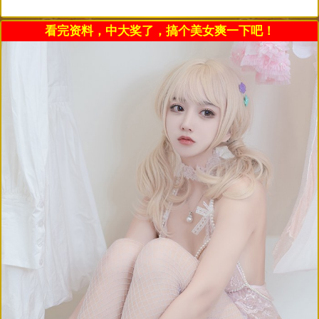
看完资料，中大奖了，搞个美女爽一下吧！