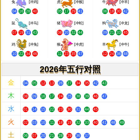
兔
[冲鸡]
虎
[冲猴]
牛
[冲羊]
04
16
28
40
05
17
29
41
06
18
30
42
鼠
[冲马]
猪
[冲蛇]
狗
[冲龙]
07
19
31
43
08
20
32
44
09
21
33
45
鸡
[冲兔]
猴
[冲虎]
羊
[冲牛]
10
22
34
46
11
23
35
47
12
24
36
48
2026年五行对照
金
04
05
12
13
26
27
34
35
42
43
木
08
09
16
17
24
25
38
39
46
47
水
01
14
15
22
23
30
31
44
45
火
02
03
10
11
18
19
32
33
40
41
48
49
土
06
07
20
21
28
29
36
37