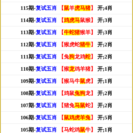
115期-
复试五肖
【
鼠
羊
虎马猪
】
开;4肖
114期-
复试五肖
【
鸡虎马
鼠猴】
开;3肖
113期-
复试五肖
【
牛蛇猪
猴羊】
开;3肖
112期-
复试五肖
【猴虎蛇
猪牛
】
开;2肖
111期-
复试五肖
【兔
狗
龙鸡
蛇
】
开;2肖
110期-
复试五肖
【猴
龙
鸡羊猪】
开;1肖
109期-
复试五肖
【猴马牛
鼠
虎】
开;1肖
108期-
复试五肖
【鸡鼠
兔狗
龙】
开;2肖
107期-
复试五肖
【猪兔
马鼠
蛇】
开;2肖
106期-
复试五肖
【
鼠鸡虎羊兔
】
开;5肖
105期-
复试五肖
【马蛇鸡
鼠
牛】
开;1肖