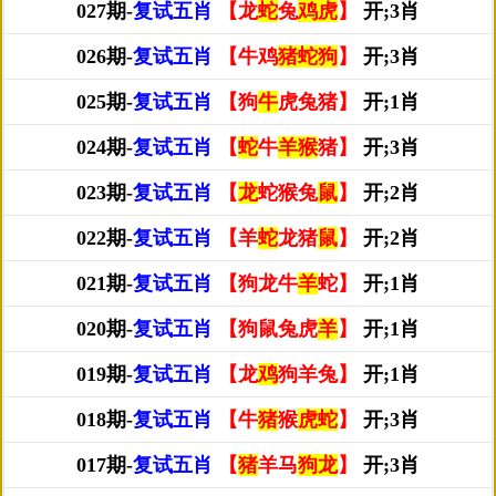
027期-
复试五肖
【龙
蛇
兔
鸡虎
】
开;3肖
026期-
复试五肖
【牛鸡
猪蛇狗
】
开;3肖
025期-
复试五肖
【狗
牛
虎兔猪】
开;1肖
024期-
复试五肖
【
蛇
牛
羊猴
猪】
开;3肖
023期-
复试五肖
【
龙
蛇猴兔
鼠
】
开;2肖
022期-
复试五肖
【羊
蛇
龙猪
鼠
】
开;2肖
021期-
复试五肖
【狗龙牛
羊
蛇】
开;1肖
020期-
复试五肖
【狗鼠兔虎
羊
】
开;1肖
019期-
复试五肖
【龙
鸡
狗羊兔】
开;1肖
018期-
复试五肖
【牛
猪
猴
虎蛇
】
开;3肖
017期-
复试五肖
【
猪
羊马
狗龙
】
开;3肖