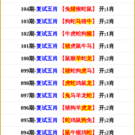
104期-
复试五肖
【兔
猪
猴蛇鼠】
开;1肖
103期-
复试五肖
【狗蛇
马
猪
牛
】
开;2肖
102期-
复试五肖
【牛虎蛇狗
猴
】
开;1肖
101期-
复试五肖
【
猪
虎鼠牛马】
开;1肖
100期-
复试五肖
【鼠猴
羊
蛇
龙
】
开;2肖
099期-
复试五肖
【
猪
蛇狗
虎
马】
开;2肖
098期-
复试五肖
【
虎蛇
鸡鼠
龙
】
开;3肖
097期-
复试五肖
【
兔
马羊龙
蛇
】
开;1肖
096期-
复试五肖
【猪狗羊
虎龙
】
开;2肖
095期-
复试五肖
【
蛇
鸡鼠
狗
免】
开;2肖
094期-
复试五肖
【
鼠
牛猴鸡
蛇
】
开;2肖