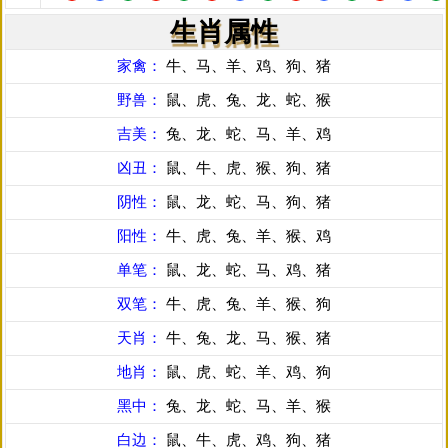
生肖属性
家禽：
牛、马、羊、鸡、狗、猪
野兽：
鼠、虎、兔、龙、蛇、猴
吉美：
兔、龙、蛇、马、羊、鸡
凶丑：
鼠、牛、虎、猴、狗、猪
阴性：
鼠、龙、蛇、马、狗、猪
阳性：
牛、虎、兔、羊、猴、鸡
单笔：
鼠、龙、蛇、马、鸡、猪
双笔：
牛、虎、兔、羊、猴、狗
天肖：
牛、兔、龙、马、猴、猪
地肖：
鼠、虎、蛇、羊、鸡、狗
黑中：
兔、龙、蛇、马、羊、猴
白边：
鼠、牛、虎、鸡、狗、猪