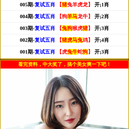
005期-
复试五肖
【
猪
兔羊虎龙】
开;1肖
004期-
复试五肖
【狗
羊马
龙牛】
开;2肖
003期-
复试五肖
【
兔狗
猴虎
猪
】
开;3肖
002期-
复试五肖
【
猪虎马兔
鸡】
开;4肖
001期-
复试五肖
【虎
兔牛
蛇
狗
】
开;3肖
看完资料，中大奖了，搞个美女爽一下吧！