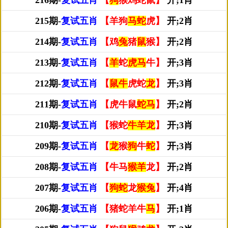
216期-
复试五肖
【
狗
猴鸡蛇鼠】
开;1肖
215期-
复试五肖
【羊狗
马蛇
虎】
开;2肖
214期-
复试五肖
【鸡
兔
猪
鼠
猴】
开;2肖
213期-
复试五肖
【
羊
蛇
虎马
牛】
开;3肖
212期-
复试五肖
【
鼠牛
虎蛇
龙
】
开;3肖
211期-
复试五肖
【虎牛鼠
蛇马
】
开;2肖
210期-
复试五肖
【猴蛇
牛羊龙
】
开;3肖
209期-
复试五肖
【
龙
猴
狗
牛
蛇
】
开;3肖
208期-
复试五肖
【牛马
猴羊
龙】
开;2肖
207期-
复试五肖
【
狗蛇
龙
猴兔
】
开;4肖
206期-
复试五肖
【猪蛇羊牛
马
】
开;1肖