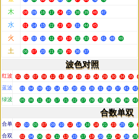
木
08
09
16
17
24
25
38
39
46
47
水
01
14
15
22
23
30
31
44
45
火
02
03
10
11
18
19
32
33
40
41
48
49
土
06
07
20
21
28
29
36
37
波色对照
红波
01
02
07
08
12
13
18
19
23
24
29
30
34
35
蓝波
03
04
09
10
14
15
20
25
26
31
36
37
41
42
绿波
05
06
11
16
17
21
22
27
28
32
33
38
39
43
合数单双
合单
01
03
05
07
09
10
12
14
16
18
21
23
25
27
合双
02
04
06
08
11
13
15
17
19
20
22
24
26
28